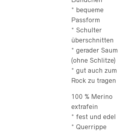
* bequeme
Passform
* Schulter
überschnitten
* gerader Saum
(ohne Schlitze)
* gut auch zum
Rock zu tragen
100 % Merino
extrafein
* fest und edel
* Querrippe