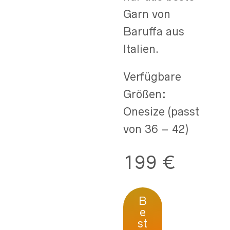
Garn von
Baruffa aus
Italien.
Verfügbare
Größen:
Onesize (passt
von 36 – 42)
199 €
B
e
st