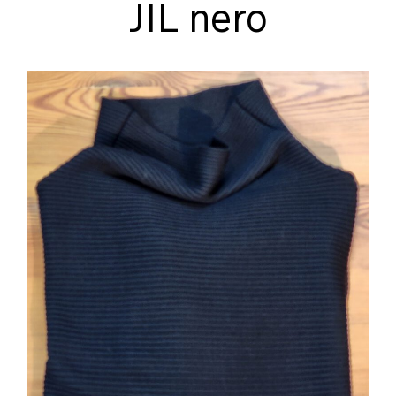
JIL nero