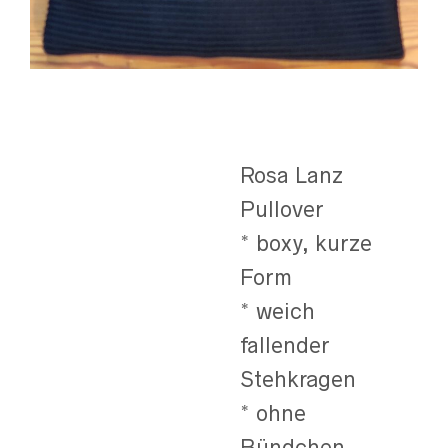
Rosa Lanz
Pullover
* boxy, kurze
Form
* weich
fallender
Stehkragen
* ohne
Bündchen