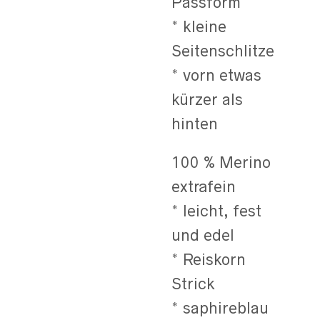
Passform
* kleine
Seitenschlitze
* vorn etwas
kürzer als
hinten
100 % Merino
extrafein
* leicht, fest
und edel
* Reiskorn
Strick
* saphireblau