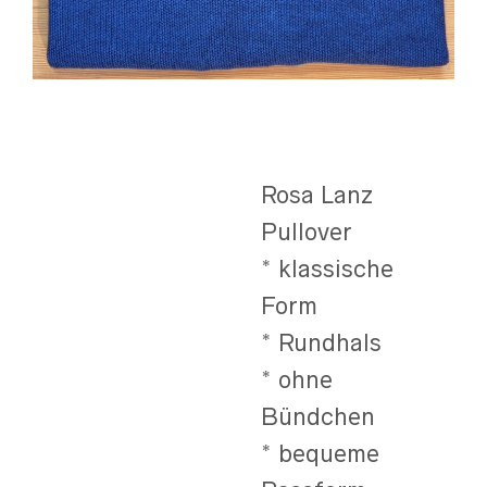
Rosa Lanz
Pullover
* klassische
Form
* Rundhals
* ohne
Bündchen
* bequeme