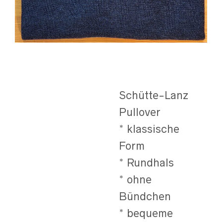
Schütte-Lanz
Pullover
* klassische
Form
* Rundhals
* ohne
Bündchen
* bequeme