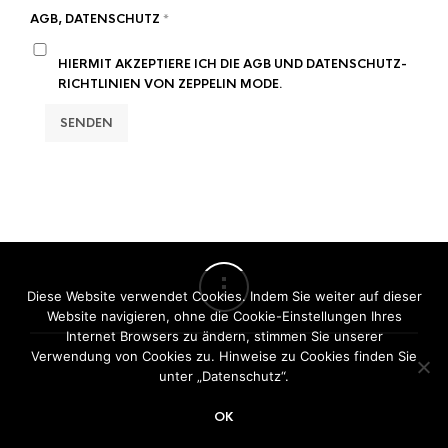
AGB, DATENSCHUTZ
*
HIERMIT AKZEPTIERE ICH DIE AGB UND DATENSCHUTZ-
RICHTLINIEN VON ZEPPELIN MODE.
SENDEN
Diese Website verwendet Cookies. Indem Sie weiter auf dieser
Website navigieren, ohne die Cookie-Einstellungen Ihres
Internet Browsers zu ändern, stimmen Sie unserer
Verwendung von Cookies zu. Hinweise zu Cookies finden Sie
unter „Datenschutz“.
©
Zeppelin Mode
OK