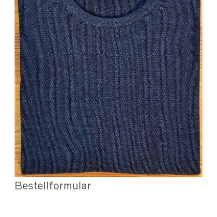
Bestellformular