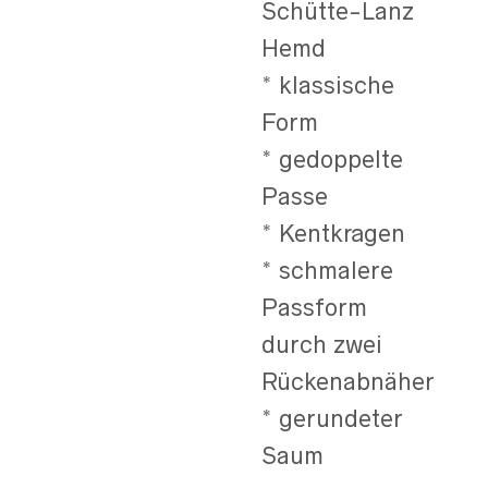
Schütte-Lanz
Hemd
* klassische
Form
* gedoppelte
Passe
* Kentkragen
* schmalere
Passform
durch zwei
Rückenabnäher
* gerundeter
Saum