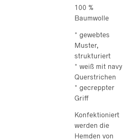
100 %
Baumwolle
* gewebtes
Muster,
strukturiert
* weiß mit navy
Querstrichen
* gecreppter
Griff
Konfektioniert
werden die
Hemden von