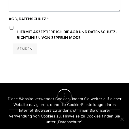
AGB, DATENSCHUTZ
*
HIERMIT AKZEPTIERE ICH DIE AGB UND DATENSCHUTZ-
RICHTLINIEN VON ZEPPELIN MODE.
SENDEN
Diese Website verwendet Cookies. Indem Sie weiter auf dieser
Website navigieren, ohne die Cookie-Einstellungen Ihres
Internet Browsers zu ändern, stimmen Sie unserer
Verwendung von Cookies zu. Hinweise zu Cookies finden Sie
unter „Datenschutz“.