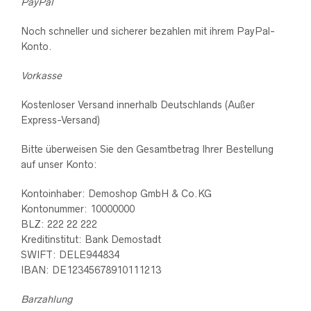
PayPal
Noch schneller und sicherer bezahlen mit ihrem PayPal-
Konto.
Vorkasse
Kostenloser Versand innerhalb Deutschlands (Außer
Express-Versand)
Bitte überweisen Sie den Gesamtbetrag Ihrer Bestellung
auf unser Konto:
Kontoinhaber: Demoshop GmbH & Co.KG
Kontonummer: 10000000
BLZ: 222 22 222
Kreditinstitut: Bank Demostadt
SWIFT: DELE944834
IBAN: DE12345678910111213
Barzahlung