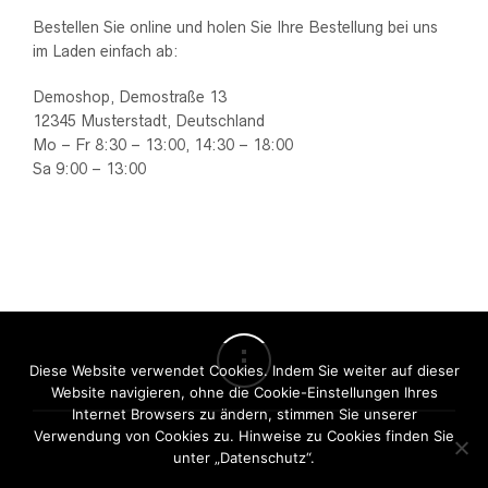
Bestellen Sie online und holen Sie Ihre Bestellung bei uns
im Laden einfach ab:
Demoshop, Demostraße 13
12345 Musterstadt, Deutschland
Mo – Fr 8:30 – 13:00, 14:30 – 18:00
Sa 9:00 – 13:00
Diese Website verwendet Cookies. Indem Sie weiter auf dieser
Website navigieren, ohne die Cookie-Einstellungen Ihres
Internet Browsers zu ändern, stimmen Sie unserer
Verwendung von Cookies zu. Hinweise zu Cookies finden Sie
unter „Datenschutz“.